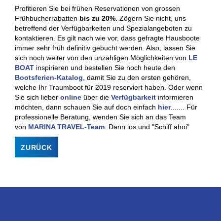
Profitieren Sie bei frühen Reservationen von grossen
Frühbucherrabatten
bis zu 20%.
Zögern Sie nicht, uns
betreffend der Verfügbarkeiten und Spezialangeboten zu
kontaktieren. Es gilt nach wie vor, dass gefragte Hausboote
immer sehr früh definitiv gebucht werden. Also, lassen Sie
sich noch weiter von den unzähligen Möglichkeiten von
LE
BOAT
inspirieren und bestellen Sie noch heute den
Bootsferien-Katalog
, damit Sie zu den ersten gehören,
welche Ihr Traumboot für 2019 reserviert haben. Oder wenn
Sie sich lieber
online
über die
Verfügbarkeit
informieren
möchten, dann schauen Sie auf doch einfach
hier
....... Für
professionelle Beratung, wenden Sie sich an das Team
von
MARINA TRAVEL-Team
. Dann los und "Schiff ahoi"
ZURÜCK