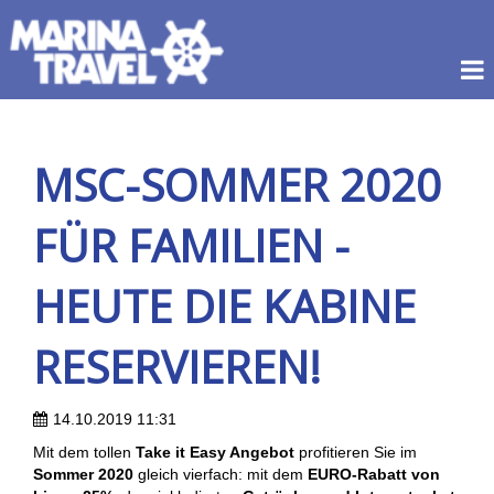
MSC-SOMMER 2020
FÜR FAMILIEN -
HEUTE DIE KABINE
RESERVIEREN!
14.10.2019 11:31
Mit dem tollen
Take it Easy Angebot
profitieren Sie im
Sommer 2020
gleich vierfach: mit dem
EURO-Rabatt von