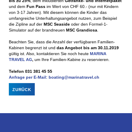
bis zu 25%
, dem inkludierten
Getränke- und Internetpaket
und dem
Fun Pass
im Wert von CHF 60.- (nur mit Kindern
von 3-17 Jahren). Mit diesem können die Kinder das
umfangreiche Unterhaltungsangebot nutzen, zum Beispiel
die Zipline auf der
MSC Seaside
oder den Formel-1-
Simulator auf der brandneuen
MSC Grandiosa
.
Beachten Sie, dass die Anzahl der verfügbaren Familien-
Kabinen begrenzt ist und
das Angebot bis am 30.11.2019
gültig ist. Also, kontaktieren Sie noch heute
MARINA
TRAVEL AG
,
um Ihre Familien-Kabine zu reservieren.
Telefon 031 381 45 55
Anfrage per E-Mail: boating@marinatravel.ch
ZURÜCK