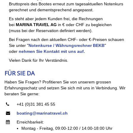
Bruttopreis des Bootes erneut zum tagesaktuellen Notenkurs
gerechnet und dementsprechend angepasst.
Es steht aber jedem Kunden frei, die Rechnungen
bei
MARINA TRAVEL AG
in € oder CHF zu begleichen
(muss bei der Reservation definiert werden).
Bei Fragen nach den aktuellen CHF- oder €-Preisen schauen
Sie unter "
Notenkurse / Währungsrechner BEKB
"
oder
nehmen Sie Kontakt mit uns auf.
Vielen Dank für Ihr Verständnis.
FÜR SIE DA
Haben Sie Fragen? Profitieren Sie von unserem grossen
Erfahrungsschatz und setzen Sie sich mit uns in Verbindung. Wir
beraten Sie gerne:
+41 (0)31 381 45 55
boating@marinatravel.ch
Erreichbarkeit:
Montag - Freitag, 09:00-12:00 / 14:00-18:00 Uhr