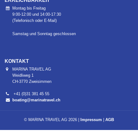
ERREICHBARKEIT
Montag bis Freitag
9:00-12:00 und 14:00-17:30
(Telefonisch oder E-Mail)
Samstag und Sonntag geschlossen
KONTAKT
MARINA TRAVEL AG
Weidliweg 1
CH-3770 Zweisimmen
+41 (0)31 381 45 55
boating@marinatravel.ch
© MARINA TRAVEL AG 2026 |
Impressum
|
AGB