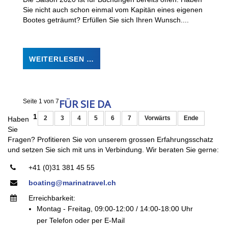
Sie nicht auch schon einmal vom Kapitän eines eigenen
Bootes geträumt? Erfüllen Sie sich Ihren Wunsch....
WEITERLESEN …
FÜR SIE DA
Seite 1 von 7
1
2
3
4
5
6
7
Vorwärts
Ende
Haben
Sie
Fragen? Profitieren Sie von unserem grossen Erfahrungsschatz
und setzen Sie sich mit uns in Verbindung. Wir beraten Sie gerne:
+41 (0)31 381 45 55
boating@marinatravel.ch
Erreichbarkeit:
Montag - Freitag, 09:00-12:00 / 14:00-18:00 Uhr
per Telefon oder per E-Mail