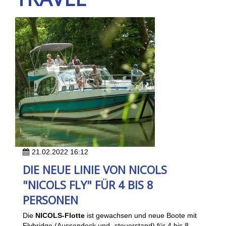
21.02.2022 16:12
DIE NEUE LINIE VON NICOLS
"NICOLS FLY" FÜR 4 BIS 8
PERSONEN
Die
NICOLS-Flotte
ist gewachsen und neue Boote mit
Flybridge (Aussendeck und -steuerstand) für 4 bis 8